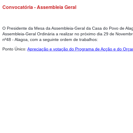
Convocatória - Assembleia Geral
O Presidente da Mesa da Assembleia-Geral da Casa do Povo de Alag
Assembleia-Geral Ordinária a realizar no próximo dia 29 de Novembr
nº48 - Alagoa, com a seguinte ordem de trabalhos:
Ponto Único:
Apreciação e votação do Programa de Acção e do Orça